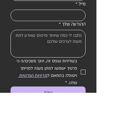
מייל
*
ההודעה שלך
*
בשליחת טופס זה, הינך מסכים/ה כי 
פרטיך ישמשו למתן מענה לפנייתך 
ויטופלו בהתאם ל
מדיניות הפרטיות 
שלנו.
*
שלח
המגזין
האם לבנות חנות ב WIX?
כל עסק צריך אתר?